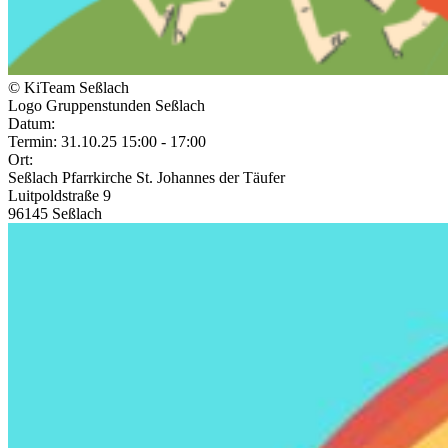
© KiTeam Seßlach
Logo Gruppenstunden Seßlach
Datum:
Termin: 31.10.25 15:00 - 17:00
Ort:
Seßlach Pfarrkirche St. Johannes der Täufer
Luitpoldstraße 9
96145
Seßlach