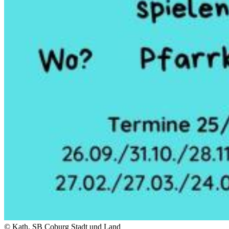
© Kath. SB Coburg Stadt und Land