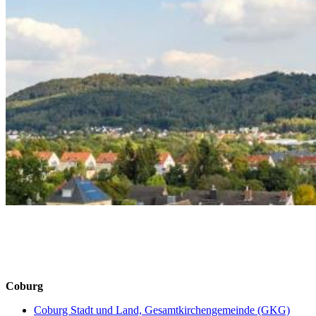
Coburg
Coburg Stadt und Land, Gesamtkirchengemeinde (GKG)