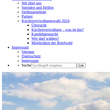
Wir über uns
Spenden und Helfen
Stellenangebote
Partner
Kirchenverwaltungswahl 2024
Übersicht
Kirchenverwaltung – was ist das?
Kandidatensuche
Wer darf wählen?
Möglichkeit der Briefwahl
Impressum
Sitemap
Datenschutz
Impressum
Suche
Los