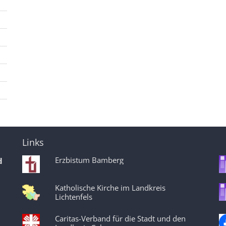
Links
Erzbistum Bamberg
d
Katholische Kirche im Landkreis
Lichtenfels
Caritas-Verband für die Stadt und den