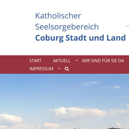
Zum Inhalt springen
START
AKTUELL
WIR SIND FÜR SIE DA
IMPRESSUM