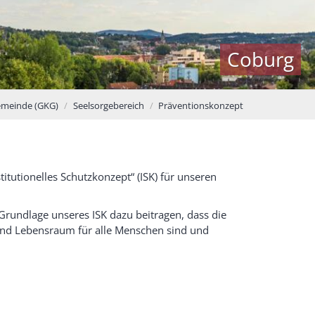
Coburg
emeinde (GKG)
Seelsorgebereich
Präventionskonzept
utionelles Schutzkonzept“ (ISK) für unseren
rundlage unseres ISK dazu beitragen, dass die
 und Lebensraum für alle Menschen sind und