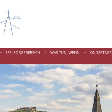
SEELSORGEBEREICH
WAS TUN, WENN
KINDERTAGE