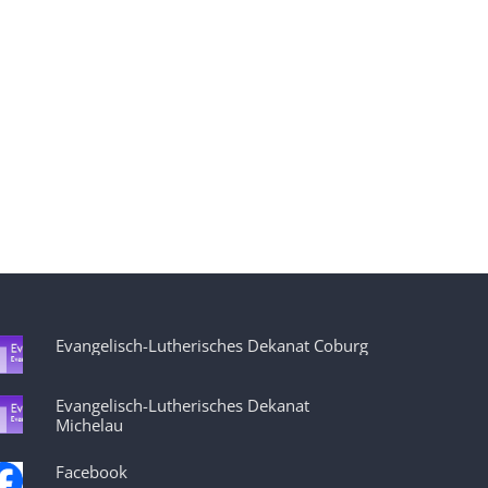
Evangelisch-Lutherisches Dekanat Coburg
Evangelisch-Lutherisches Dekanat
Michelau
Facebook