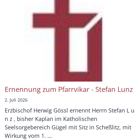
Ernennung zum Pfarrvikar - Stefan Lunz
2. Juli 2026
Erzbischof Herwig Gössl ernennt Herrn Stefan L u
n z , bisher Kaplan im Katholischen
Seelsorgebereich Gügel mit Sitz in Scheßlitz, mit
Wirkung vom 1. ...