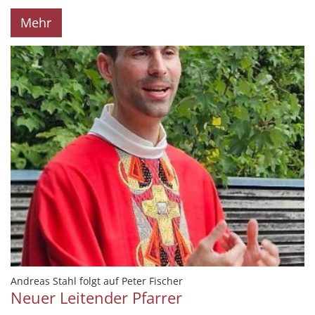
Mehr
:
Andreas Stahl folgt auf Peter Fischer
Neuer Leitender Pfarrer