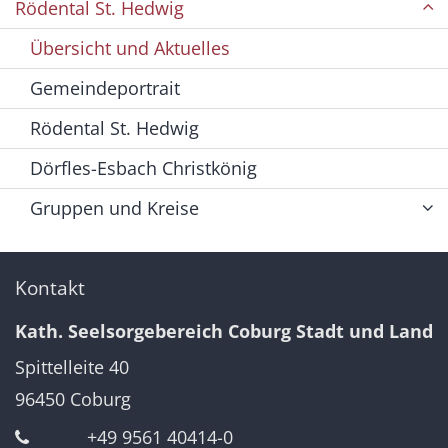
Rödental St. Hedwig
Übersicht und Aktuelles
Gemeindeportrait
Rödental St. Hedwig
Dörfles-Esbach Christkönig
Gruppen und Kreise
Kontakt
Kath. Seelsorgebereich Coburg Stadt und Land
Spittelleite 40
96450
Coburg
+49 9561 40414-0