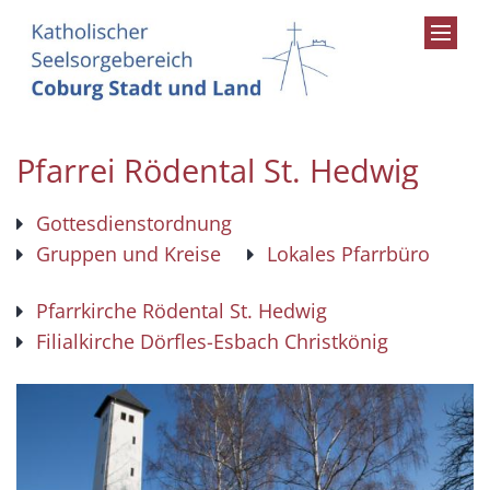
Zum Inhalt springen
Pfarrei Rödental St. Hedwig
Gottesdienstordnung
Gruppen und Kreise
Lokales Pfarrbüro
Pfarrkirche Rödental St. Hedwig
Filialkirche Dörfles-Esbach Christkönig