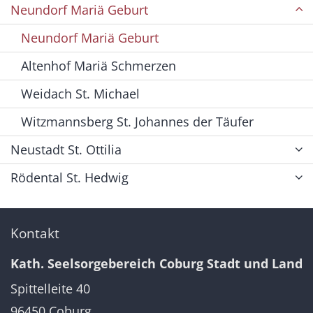
Neundorf Mariä Geburt
Neundorf Mariä Geburt
Altenhof Mariä Schmerzen
Weidach St. Michael
Witzmannsberg St. Johannes der Täufer
Neustadt St. Ottilia
Rödental St. Hedwig
Kontakt
Kath. Seelsorgebereich Coburg Stadt und Land
Spittelleite 40
96450
Coburg