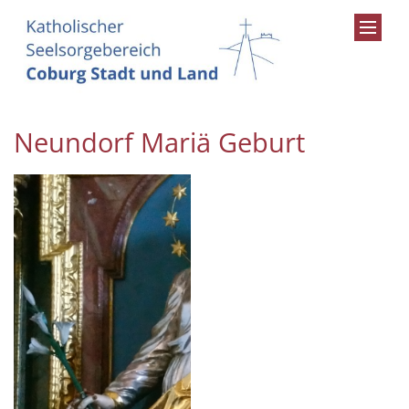
Zum Inhalt springen
Neundorf Mariä Geburt