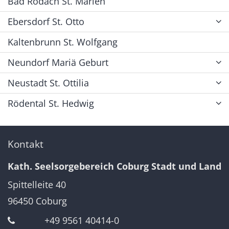
Bad Rodach St. Marien
Ebersdorf St. Otto
Kaltenbrunn St. Wolfgang
Neundorf Mariä Geburt
Neustadt St. Ottilia
Rödental St. Hedwig
Kontakt
Kath. Seelsorgebereich Coburg Stadt und Land
Spittelleite 40
96450
Coburg
+49 9561 40414-0