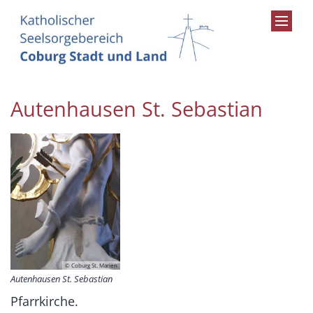
Zum Inhalt springen
Autenhausen St. Sebastian
© Coburg St. Marien
Autenhausen St. Sebastian
Pfarrkirche.