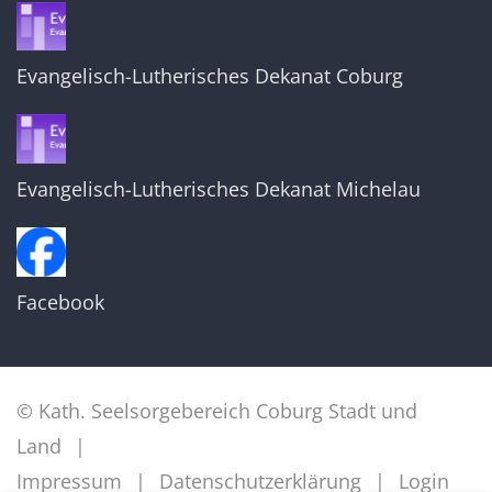
Evangelisch-Lutherisches Dekanat Coburg
Evangelisch-Lutherisches Dekanat Michelau
Facebook
© Kath. Seelsorgebereich Coburg Stadt und
Land
Impressum
Datenschutzerklärung
Login