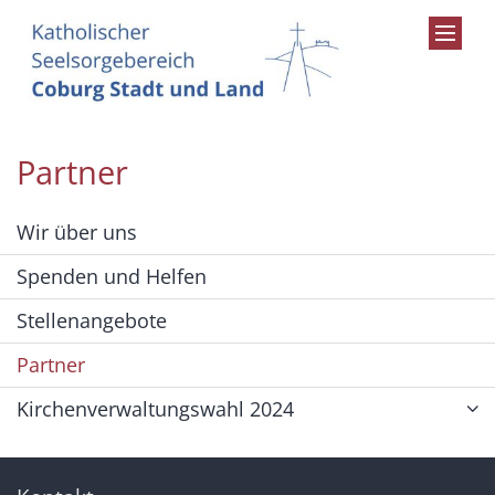
Zum Inhalt springen
Partner
Wir über uns
Spenden und Helfen
Stellenangebote
Partner
Kirchenverwaltungswahl 2024