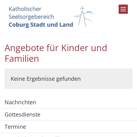
Zum Inhalt springen
Angebote für Kinder und
Familien
Keine Ergebnisse gefunden
Nachrichten
Gottesdienste
Termine