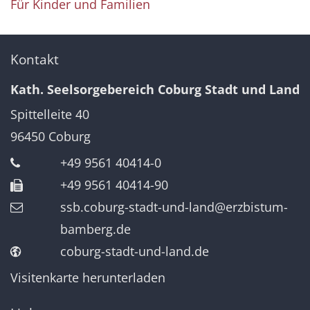
Für Kinder und Familien
Kontakt
Kath. Seelsorgebereich Coburg Stadt und Land
Spittelleite 40
96450
Coburg
+49 9561 40414-0
+49 9561 40414-90
ssb.coburg-stadt-und-land@erzbistum-
bamberg.de
coburg-stadt-und-land.de
Visitenkarte herunterladen